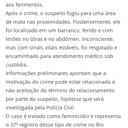
aos ferimentos.
Após o crime, o suspeito fugiu para uma área
de mata nas proximidades. Posteriormente, ele
foi localizado em um barranco, ferido e com
lesões no tórax e no abdômen. Inconsciente,
mas com sinais vitais estáveis, foi resgatado e
encaminhado para atendimento médico sob
custódia.
Informações preliminares apontam que a
motivação do crime pode estar relacionada à
não aceitação do término do relacionamento
por parte do suspeito, hipótese que será
investigada pela Polícia Civil.
O caso é tratado como feminicídio e representa
o 37º registro desse tipo de crime no Rio