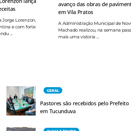
 Lorenzon lança
avanço das obras de pavimen
eceitas
em Vila Pratos
a Jorge Lorenzon,
A Administração Municipal de Nov
ntina e com forte
Machado realizou, na semana pas
du ...
mais uma vistoria ...
GERAL
Pastores são recebidos pelo Prefeito
em Tucunduva