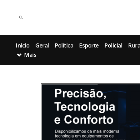
Início
Geral
Política
Esporte
Policial
Rura
Mais