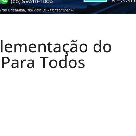
plementação do
 Para Todos