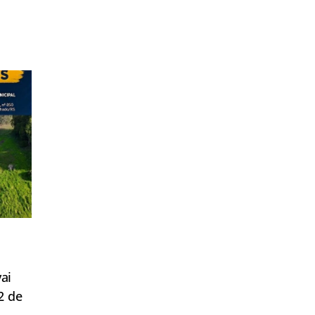
ai
2 de