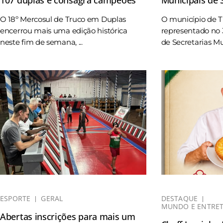
O 18º Mercosul de Truco em Duplas
O município de 
encerrou mais uma edição histórica
representado no 
neste fim de semana, ...
de Secretarias Mun
ESPORTE
GERAL
DESTAQUE
MUNDO E ENTRE
Abertas inscrições para mais um