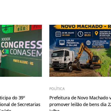
POLÍTICA
icipa do 39º
Prefeitura de Novo Machado v
onal de Secretarias
promover leilão de bens dia 2
 Saúde
julho