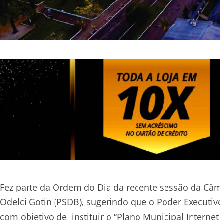
Fez parte da Ordem do Dia da recente sessão da Câ
Odelci Gotin (PSDB), sugerindo que o Poder Executivo 
com objetivo de instituir o “Plano Municipal Intern