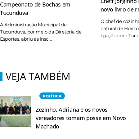
Cheff Jorginho
Campeonato de Bochas em
novo livro de r
Tucunduva
O chef de cozinh
A Administração Municipal de
natural de Horizo
Tucunduva, por meio da Diretoria de
ligação com Tucun
Esportes, abriu as insc ...
VEJA TAMBÉM
POLÍTICA
Zezinho, Adriana e os novos
vereadores tomam posse em Novo
Machado