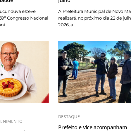
Tucunduva esteve
A Prefeitura Municipal de Novo M
39º Congresso Nacional
realizará, no próximo dia 22 de jul
i ...
2026, a ...
DESTAQUE
TENIMENTO
Prefeito e vice acompanham