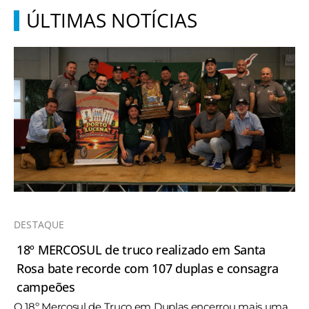
ÚLTIMAS NOTÍCIAS
DESTAQUE
18º MERCOSUL de truco realizado em Santa
Rosa bate recorde com 107 duplas e consagra
campeões
O 18º Mercosul de Truco em Duplas encerrou mais uma