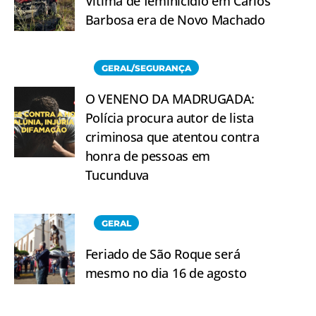
Vítima de feminicídio em Carlos
Barbosa era de Novo Machado
GERAL/SEGURANÇA
O VENENO DA MADRUGADA:
Polícia procura autor de lista
criminosa que atentou contra
honra de pessoas em
Tucunduva
GERAL
Feriado de São Roque será
mesmo no dia 16 de agosto