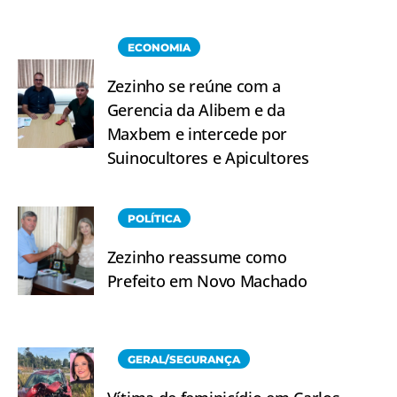
ECONOMIA
Zezinho se reúne com a
Gerencia da Alibem e da
Maxbem e intercede por
Suinocultores e Apicultores
POLÍTICA
Zezinho reassume como
Prefeito em Novo Machado
GERAL/SEGURANÇA