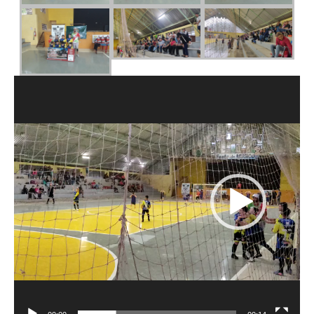
Tocador
de
vídeo