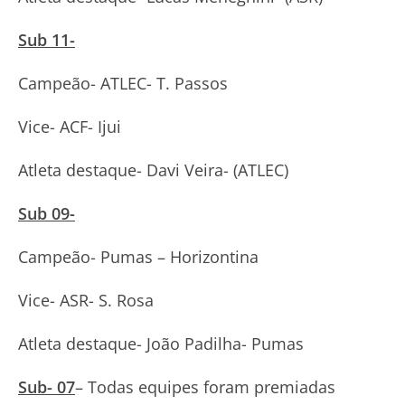
Sub 11-
Campeão- ATLEC- T. Passos
Vice- ACF- Ijui
Atleta destaque- Davi Veira- (ATLEC)
Sub 09-
Campeão- Pumas – Horizontina
Vice- ASR- S. Rosa
Atleta destaque- João Padilha- Pumas
Sub- 07
– Todas equipes foram premiadas