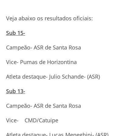
Veja abaixo os resultados oficiais:
Sub 15-
Campeão- ASR de Santa Rosa
Vice- Pumas de Horizontina
Atleta destaque- Julio Schande- (ASR)
Sub 13-
Campeão- ASR de Santa Rosa
Vice- CMD/Catuipe
Atleta destaque- Lucas Meneghini- (ASR)