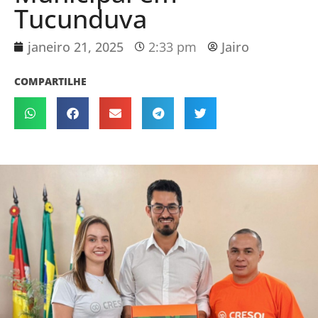
Tucunduva
janeiro 21, 2025
2:33 pm
Jairo
COMPARTILHE