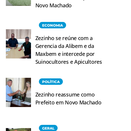
Novo Machado
ECONOMIA
Zezinho se reúne com a
Gerencia da Alibem e da
Maxbem e intercede por
Suinocultores e Apicultores
POLÍTICA
Zezinho reassume como
Prefeito em Novo Machado
GERAL