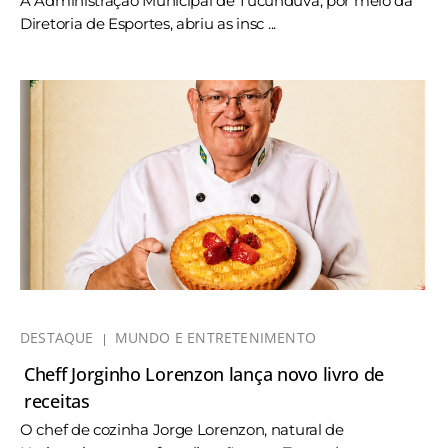
A Administração Municipal de Tucunduva, por meio da
Diretoria de Esportes, abriu as insc ...
DESTAQUE
MUNDO E ENTRETENIMENTO
Cheff Jorginho Lorenzon lança novo livro de
receitas
O chef de cozinha Jorge Lorenzon, natural de