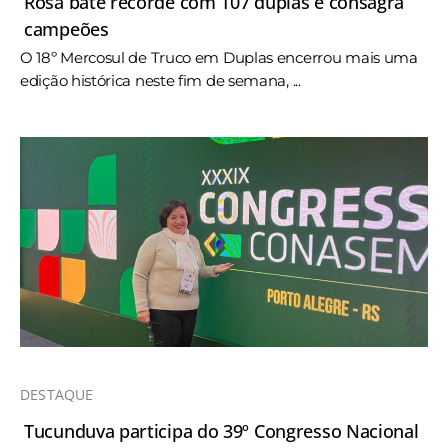
Rosa bate recorde com 107 duplas e consagra
campeões
O 18º Mercosul de Truco em Duplas encerrou mais uma
edição histórica neste fim de semana, ...
DESTAQUE
Tucunduva participa do 39º Congresso Nacional