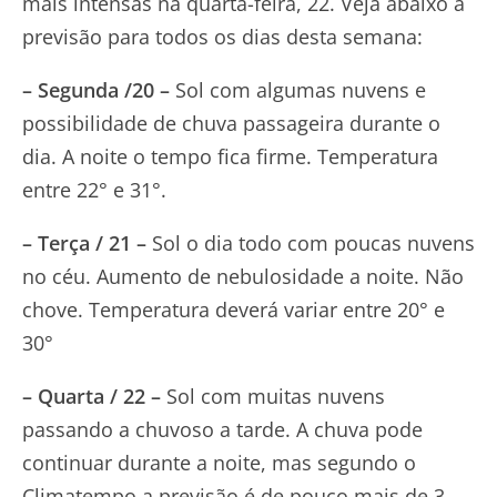
mais intensas na quarta-feira, 22. Veja abaixo a
previsão para todos os dias desta semana:
– Segunda /20 –
Sol com algumas nuvens e
possibilidade de chuva passageira durante o
dia. A noite o tempo fica firme. Temperatura
entre 22° e 31°.
– Terça / 21 –
Sol o dia todo com poucas nuvens
no céu. Aumento de nebulosidade a noite. Não
chove. Temperatura deverá variar entre 20° e
30°
– Quarta / 22 –
Sol com muitas nuvens
passando a chuvoso a tarde. A chuva pode
continuar durante a noite, mas segundo o
Climatempo a previsão é de pouco mais de 3