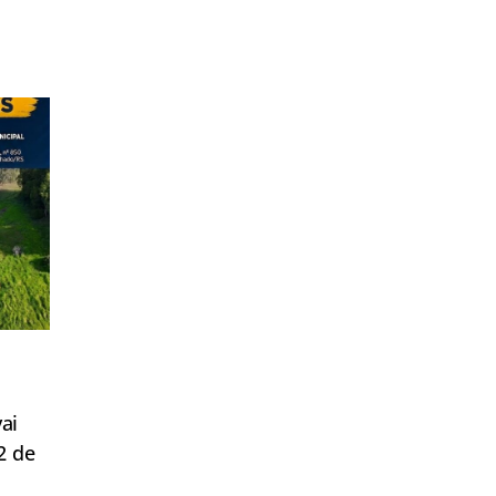
ai
2 de