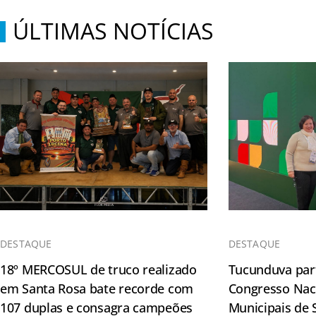
ÚLTIMAS NOTÍCIAS
DESTAQUE
DESTAQUE
18º MERCOSUL de truco realizado
Tucunduva part
em Santa Rosa bate recorde com
Congresso Naci
107 duplas e consagra campeões
Municipais de