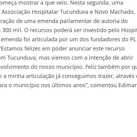
começa mostrar a que veio. Nesta segunda, uma
da Associação Hospitalar Tucunduva e Novo Machado,
iberação de uma emenda parlamentar de autoria do
$ 300 mil. O recursos poderá ser investido pelo Hospi
 A emenda foi articulada por um dos fundadores do P
“Estamos felizes em poder anunciar este recurso
 em Tucunduva, mas viemos com a intenção de abrir
nvolvimento do nosso município. Feliz também por q
m a minha articulação já conseguimos trazer, através
ra o município nos últimos anos”, comentou Edimar