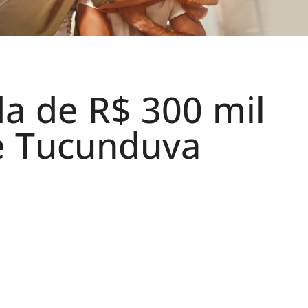
a de R$ 300 mil
de Tucunduva