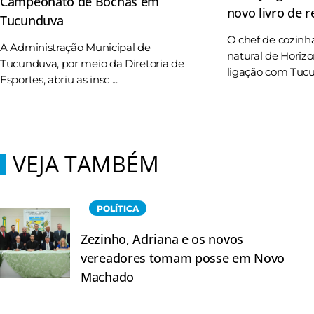
Campeonato de Bochas em
novo livro de r
Tucunduva
O chef de cozinh
A Administração Municipal de
natural de Horizo
Tucunduva, por meio da Diretoria de
ligação com Tucun
Esportes, abriu as insc ...
VEJA TAMBÉM
POLÍTICA
Zezinho, Adriana e os novos
vereadores tomam posse em Novo
Machado