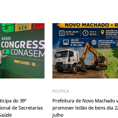
POLÍTICA
icipa do 39º
Prefeitura de Novo Machado v
onal de Secretarias
promover leilão de bens dia 2
 Saúde
julho