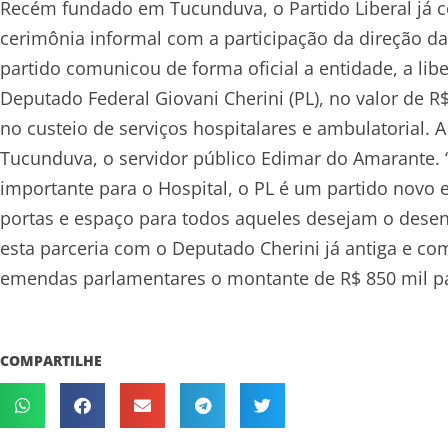
Recém fundado em Tucunduva, o Partido Liberal já 
cerimônia informal com a participação da direção 
partido comunicou de forma oficial a entidade, a l
Deputado Federal Giovani Cherini (PL), no valor de R
no custeio de serviços hospitalares e ambulatorial.
Tucunduva, o servidor público Edimar do Amarante. 
importante para o Hospital, o PL é um partido novo
portas e espaço para todos aqueles desejam o dese
esta parceria com o Deputado Cherini já antiga e co
emendas parlamentares o montante de R$ 850 mil pa
COMPARTILHE