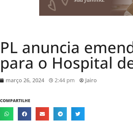
PL anuncia emend
para o Hospital 
março 26, 2024
2:44 pm
Jairo
COMPARTILHE