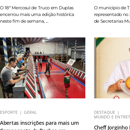
O 18º Mercosul de Truco em Duplas
O município de 
encerrou mais uma edição histórica
representado no 
neste fim de semana, ...
de Secretarias Mun
ESPORTE
GERAL
DESTAQUE
MUNDO E ENTRE
Abertas inscrições para mais um
Cheff Jorginho