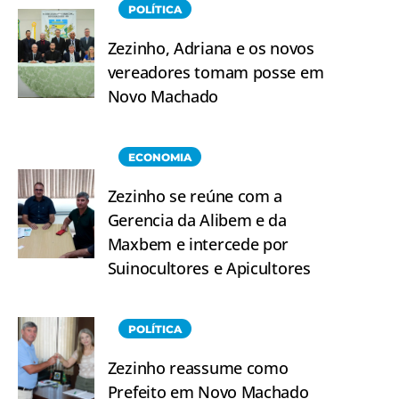
POLÍTICA
Zezinho, Adriana e os novos
vereadores tomam posse em
Novo Machado
ECONOMIA
Zezinho se reúne com a
Gerencia da Alibem e da
Maxbem e intercede por
Suinocultores e Apicultores
POLÍTICA
Zezinho reassume como
Prefeito em Novo Machado