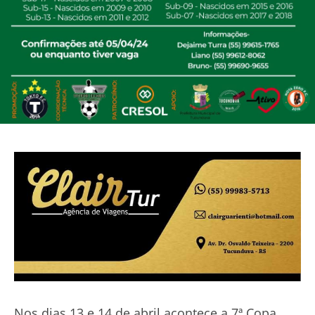
Nos dias 13 e 14 de abril acontece a 7ª Copa