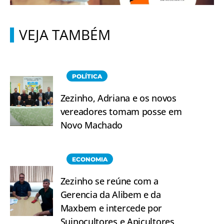
VEJA TAMBÉM
POLÍTICA
Zezinho, Adriana e os novos
vereadores tomam posse em
Novo Machado
ECONOMIA
Zezinho se reúne com a
Gerencia da Alibem e da
Maxbem e intercede por
Suinocultores e Apicultores