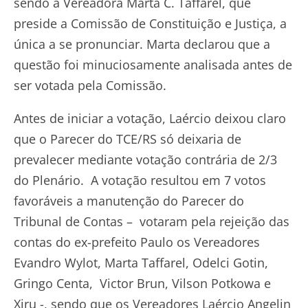
sendo a Vereadora Marta C. Taffarel, que
preside a Comissão de Constituição e Justiça, a
única a se pronunciar. Marta declarou que a
questão foi minuciosamente analisada antes de
ser votada pela Comissão.
Antes de iniciar a votação, Laércio deixou claro
que o Parecer do TCE/RS só deixaria de
prevalecer mediante votação contrária de 2/3
do Plenário. A votação resultou em 7 votos
favoráveis a manutenção do Parecer do
Tribunal de Contas – votaram pela rejeição das
contas do ex-prefeito Paulo os Vereadores
Evandro Wylot, Marta Taffarel, Odelci Gotin,
Gringo Centa, Victor Brun, Vilson Potkowa e
Xiru -, sendo que os Vereadores Laércio Angelin