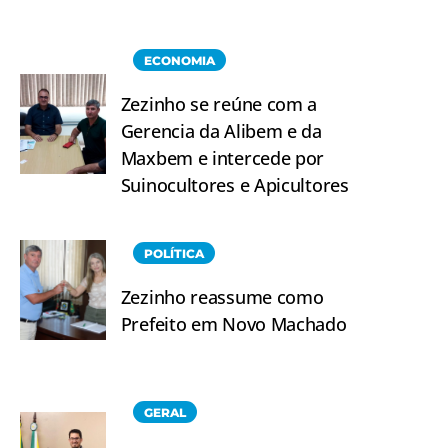
ECONOMIA
Zezinho se reúne com a
Gerencia da Alibem e da
Maxbem e intercede por
Suinocultores e Apicultores
POLÍTICA
Zezinho reassume como
Prefeito em Novo Machado
GERAL