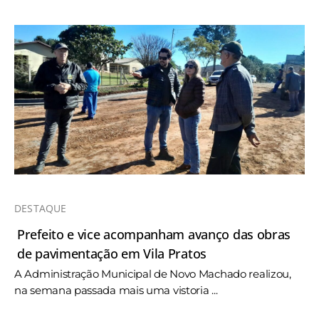
DESTAQUE
Prefeito e vice acompanham avanço das obras
de pavimentação em Vila Pratos
A Administração Municipal de Novo Machado realizou,
na semana passada mais uma vistoria ...