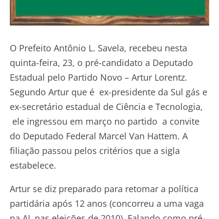
O Prefeito Antônio L. Savela, recebeu nesta
quinta-feira, 23, o pré-candidato a Deputado
Estadual pelo Partido Novo – Artur Lorentz.
Segundo Artur que é ex-presidente da Sul gás e
ex-secretário estadual de Ciência e Tecnologia,
ele ingressou em março no partido a convite
do Deputado Federal Marcel Van Hattem. A
filiação passou pelos critérios que a sigla
estabelece.
Artur se diz preparado para retomar a política
partidária após 12 anos (concorreu a uma vaga
na AL nas eleições de 2010). Falando como pré-