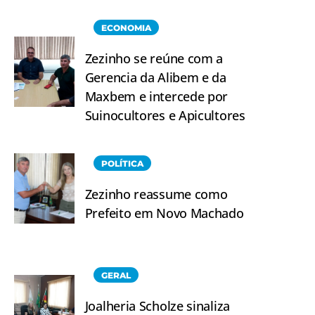
ECONOMIA
Zezinho se reúne com a
Gerencia da Alibem e da
Maxbem e intercede por
Suinocultores e Apicultores
POLÍTICA
Zezinho reassume como
Prefeito em Novo Machado
GERAL
Joalheria Scholze sinaliza