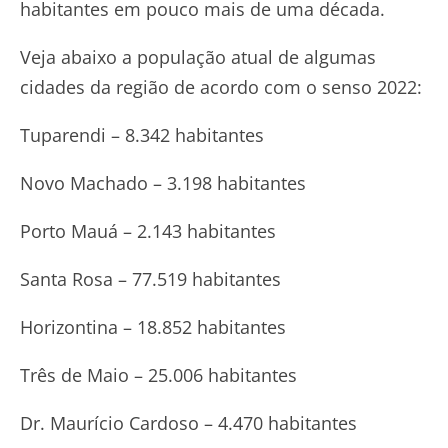
habitantes em pouco mais de uma década.
Veja abaixo a população atual de algumas
cidades da região de acordo com o senso 2022:
Tuparendi – 8.342 habitantes
Novo Machado – 3.198 habitantes
Porto Mauá – 2.143 habitantes
Santa Rosa – 77.519 habitantes
Horizontina – 18.852 habitantes
Três de Maio – 25.006 habitantes
Dr. Maurício Cardoso – 4.470 habitantes