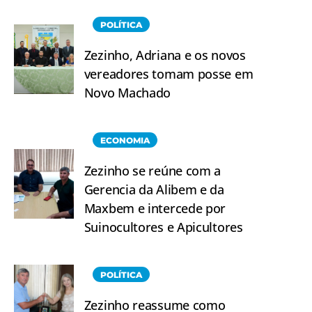
POLÍTICA
Zezinho, Adriana e os novos
vereadores tomam posse em
Novo Machado
ECONOMIA
Zezinho se reúne com a
Gerencia da Alibem e da
Maxbem e intercede por
Suinocultores e Apicultores
POLÍTICA
Zezinho reassume como