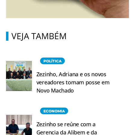
VEJA TAMBÉM
POLÍTICA
Zezinho, Adriana e os novos
vereadores tomam posse em
Novo Machado
ECONOMIA
Zezinho se reúne com a
Gerencia da Alibem e da