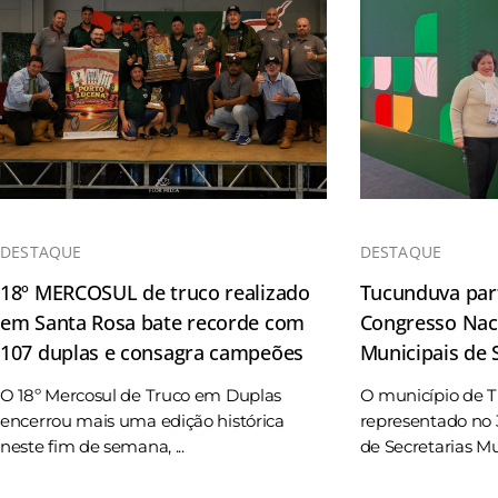
DESTAQUE
DESTAQUE
18º MERCOSUL de truco realizado
Tucunduva part
em Santa Rosa bate recorde com
Congresso Naci
107 duplas e consagra campeões
Municipais de
O 18º Mercosul de Truco em Duplas
O município de 
encerrou mais uma edição histórica
representado no 
neste fim de semana, ...
de Secretarias Mun