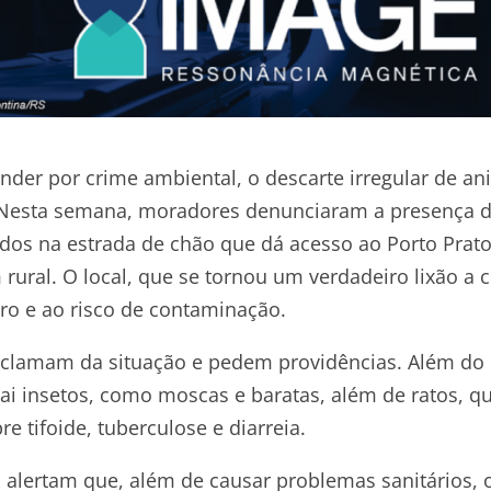
nder por crime ambiental, o descarte irregular de an
. Nesta semana, moradores denunciaram a presença 
dos na estrada de chão que dá acesso ao Porto Prato
ural. O local, que se tornou um verdadeiro lixão a 
ro e ao risco de contaminação.
reclamam da situação e pedem providências. Além d
i insetos, como moscas e baratas, além de ratos, q
e tifoide, tuberculose e diarreia.
a alertam que, além de causar problemas sanitários, 