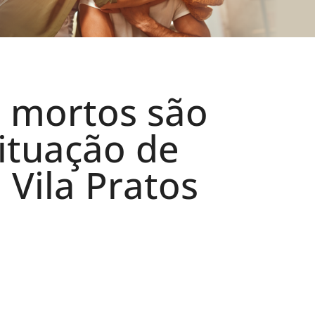
s mortos são
ituação de
Vila Pratos