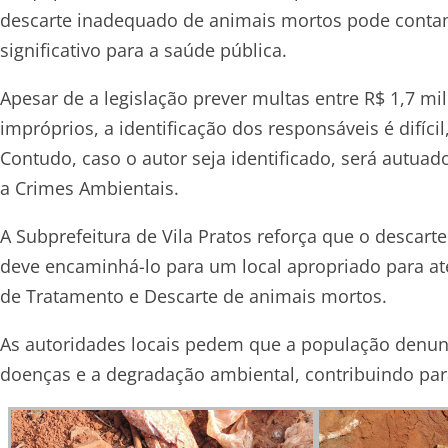
descarte inadequado de animais mortos pode contam
significativo para a saúde pública.
Apesar de a legislação prever multas entre R$ 1,7 m
impróprios, a identificação dos responsáveis é difíci
Contudo, caso o autor seja identificado, será autuad
a Crimes Ambientais.
A Subprefeitura de Vila Pratos reforça que o descart
deve encaminhá-lo para um local apropriado para at
de Tratamento e Descarte de animais mortos.
As autoridades locais pedem que a população denunci
doenças e a degradação ambiental, contribuindo para