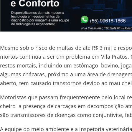
Mesmo sob o risco de multas de até R$ 3 mil e respo
mortos continua a ser um problema em Vila Pratos
restos mortais, incluindo um estômago bovino, joga
algumas chácaras, próximo a uma área de drenagem r
aberto, tem causado transtornos devido ao mau chei
Motoristas que passam frequentemente pelo local 
cheiro a presença de carcaças em decomposição atra
são transmissores de doenças como conjuntivite, febr
A equipe do meio ambiente e a inspetoria veterinári