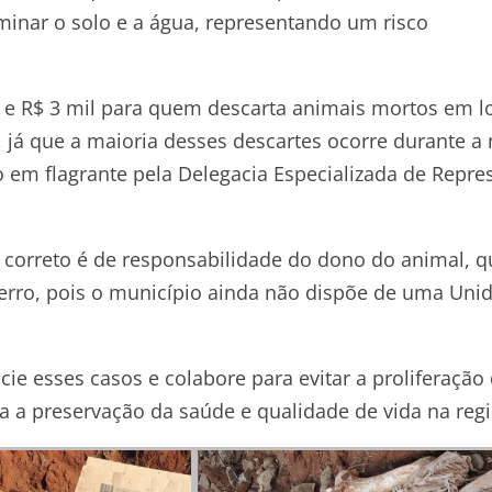
inar o solo e a água, representando um risco
il e R$ 3 mil para quem descarta animais mortos em l
l, já que a maioria desses descartes ocorre durante a 
o em flagrante pela Delegacia Especializada de Repre
e correto é de responsabilidade do dono do animal, q
erro, pois o município ainda não dispõe de uma Uni
e esses casos e colabore para evitar a proliferação
 a preservação da saúde e qualidade de vida na regi