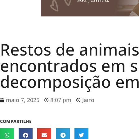
Restos de animai
encontrados em s
decomposição em 
maio 7, 2025
8:07 pm
Jairo
COMPARTILHE