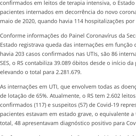
confirmados em leitos de terapia intensiva, o Estad
pacientes internados em decorrência do novo coron
maio de 2020, quando havia 114 hospitalizações por 
Conforme informações do Painel Coronavírus da Secre
Estado registrava queda das internações em função
havia 203 casos confirmados nas UTIs, são 86 inte
SES, o RS contabiliza 39.089 óbitos desde o início 
elevando o total para 2.281.679.
As internações em UTI, que envolvem todas as doença
de lotação de 65%. Atualmente, o RS tem 2.602 leito
confirmados (117) e suspeitos (57) de Covid-19 repr
pacientes estavam em estado grave, o equivalente a 
total, 48 apresentavam diagnóstico positivo para Cov