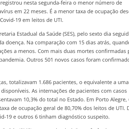
o registrou nesta segunda-feira o menor número de
avírus em 22 meses. É a menor taxa de ocupação des
Covid-19 em leitos de UTI.
taria Estadual da Saúde (SES), pelo sexto dia seguid
 da doença. Na comparação com 15 dias atrás, quand
rnações a menos. Com mais duas mortes confirmadas 
da pandemia. Outros 501 novos casos foram confirmad
s, totalizavam 1.686 pacientes, o equivalente a uma
s disponíveis. As internações de pacientes com casos
esentavam 10,3% do total no Estado. Em Porto Alegre,
taxa de ocupação geral de 80,70% dos leitos de UTI. 
id-19 e outros 6 tinham diagnóstico suspeito.