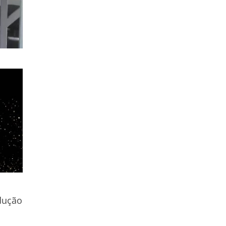
edução