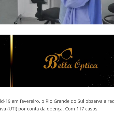
id-19 em fevereiro, o Rio Grande do Sul observa a r
iva (UTI) por conta da doença. Com 117 casos