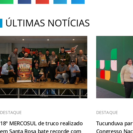
ÚLTIMAS NOTÍCIAS
DESTAQUE
DESTAQUE
18º MERCOSUL de truco realizado
Tucunduva part
em Santa Rosa bate recorde com
Congresso Naci