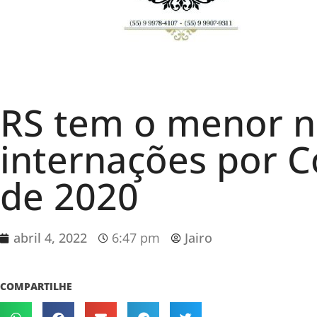
RS tem o menor 
internações por 
de 2020
abril 4, 2022
6:47 pm
Jairo
COMPARTILHE