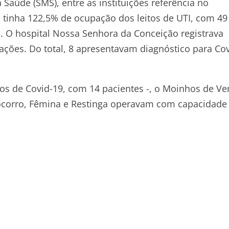
aúde (SMS), entre as instituições referência no
 tinha 122,5% de ocupação dos leitos de UTI, com 49
d. O hospital Nossa Senhora da Conceição registrava
ações. Do total, 8 apresentavam diagnóstico para Cov
s de Covid-19, com 14 pacientes -, o Moinhos de Ve
Socorro, Fêmina e Restinga operavam com capacidade