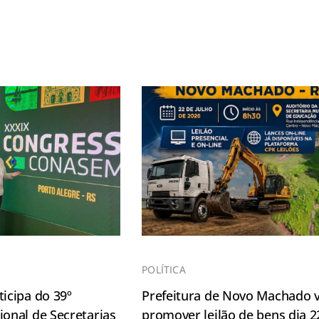
POLÍTICA
icipa do 39º
Prefeitura de Novo Machado v
onal de Secretarias
promover leilão de bens dia 2