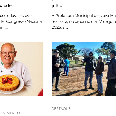
 Saúde
julho
Tucunduva esteve
A Prefeitura Municipal de Novo M
39º Congresso Nacional
realizará, no próximo dia 22 de jul
i ...
2026, a ...
DESTAQUE
TENIMENTO