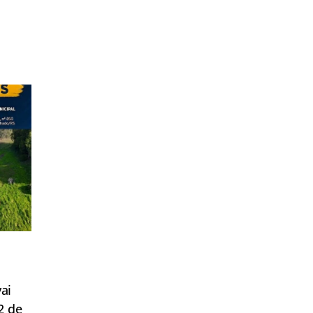
ai
2 de