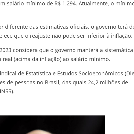
m salário mínimo de R$ 1.294. Atualmente, o mínimo
 diferente das estimativas oficiais, o governo terá d
lece que o reajuste não pode ser inferior à inflação.
 2023 considera que o governo manterá a sistemática
real (acima da inflação) ao salário mínimo.
dical de Estatística e Estudos Socioeconômicos (Die
es de pessoas no Brasil, das quais 24,2 milhões de
INSS).