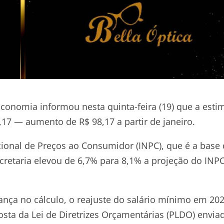
Economia informou nesta quinta-feira (19) que a esti
17 — aumento de R$ 98,17 a partir de janeiro.
cional de Preços ao Consumidor (INPC), que é a base
cretaria elevou de 6,7% para 8,1% a projeção do INP
nça no cálculo, o reajuste do salário mínimo em 20
sta da Lei de Diretrizes Orçamentárias (PLDO) envia