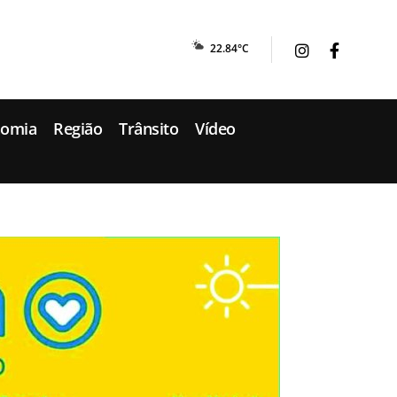
22.84°C
nomia
Região
Trânsito
Vídeo