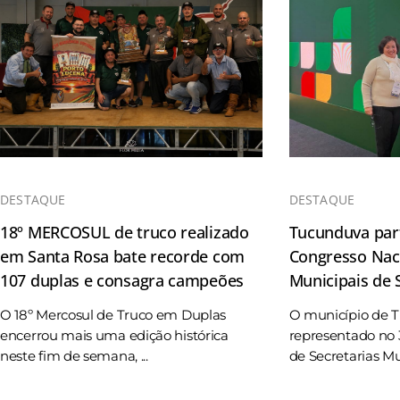
DESTAQUE
DESTAQUE
18º MERCOSUL de truco realizado
Tucunduva part
em Santa Rosa bate recorde com
Congresso Naci
107 duplas e consagra campeões
Municipais de
O 18º Mercosul de Truco em Duplas
O município de 
encerrou mais uma edição histórica
representado no 
neste fim de semana, ...
de Secretarias Mun