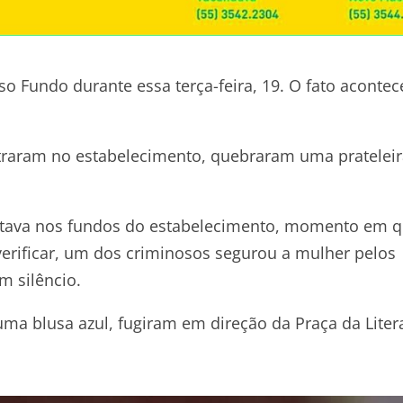
o Fundo durante essa terça-feira, 19. O fato acontec
raram no estabelecimento, quebraram uma prateleir
 estava nos fundos do estabelecimento, momento em 
 verificar, um dos criminosos segurou a mulher pelos
m silêncio.
ma blusa azul, fugiram em direção da Praça da Liter