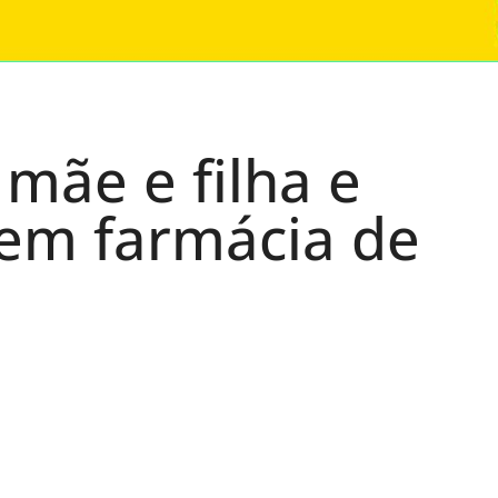
mãe e filha e
em farmácia de