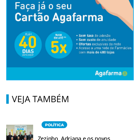
VEJA TAMBÉM
POLÍTICA
Zezinho, Adriana e os novos