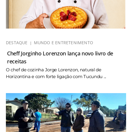
DESTAQUE
MUNDO E ENTRETENIMENTO
Cheff Jorginho Lorenzon lança novo livro de
receitas
O chef de cozinha Jorge Lorenzon, natural de
Horizontina e com forte ligação com Tucundu ...