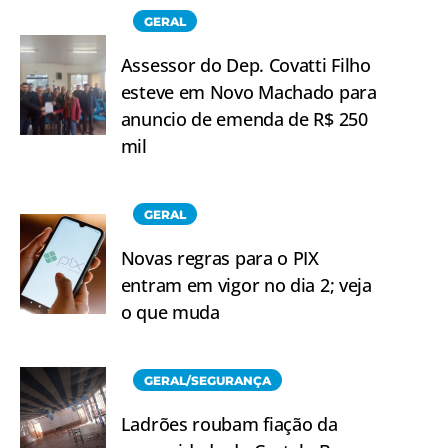
GERAL
Assessor do Dep. Covatti Filho
esteve em Novo Machado para
anuncio de emenda de R$ 250
mil
GERAL
Novas regras para o PIX
entram em vigor no dia 2; veja
o que muda
GERAL/SEGURANÇA
Ladrões roubam fiação da