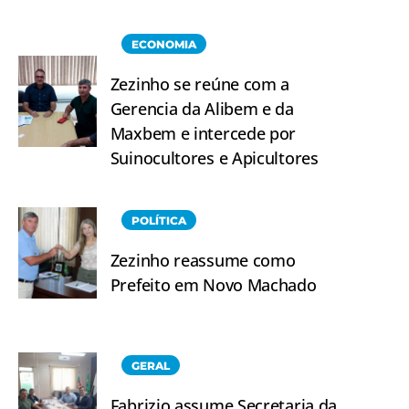
ECONOMIA
Zezinho se reúne com a
Gerencia da Alibem e da
Maxbem e intercede por
Suinocultores e Apicultores
POLÍTICA
Zezinho reassume como
Prefeito em Novo Machado
GERAL
Fabrizio assume Secretaria da