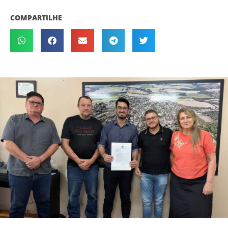
COMPARTILHE