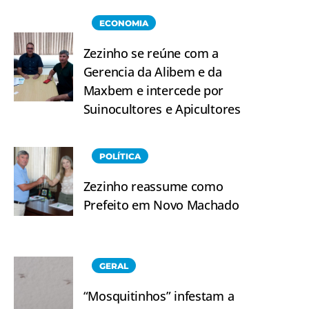
ECONOMIA
Zezinho se reúne com a
Gerencia da Alibem e da
Maxbem e intercede por
Suinocultores e Apicultores
POLÍTICA
Zezinho reassume como
Prefeito em Novo Machado
GERAL
“Mosquitinhos” infestam a