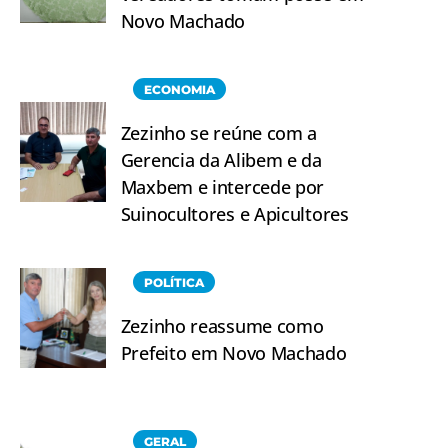
Novo Machado
ECONOMIA
Zezinho se reúne com a
Gerencia da Alibem e da
Maxbem e intercede por
Suinocultores e Apicultores
POLÍTICA
Zezinho reassume como
Prefeito em Novo Machado
GERAL