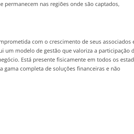
 que permanecem nas regiões onde são captados,
 comprometida com o crescimento de seus associados 
i um modelo de gestão que valoriza a participação 
egócio. Está presente fisicamente em todos os esta
uma gama completa de soluções financeiras e não