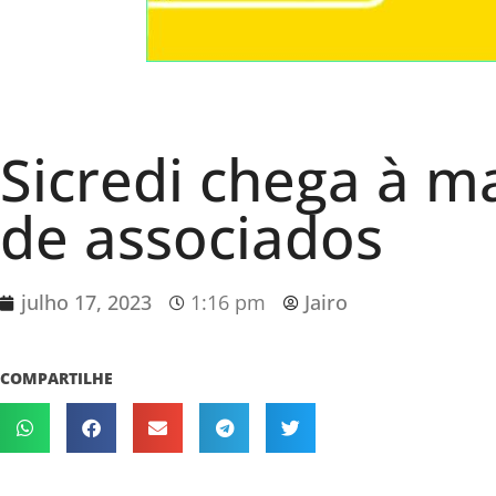
Sicredi chega à m
de associados
julho 17, 2023
1:16 pm
Jairo
COMPARTILHE