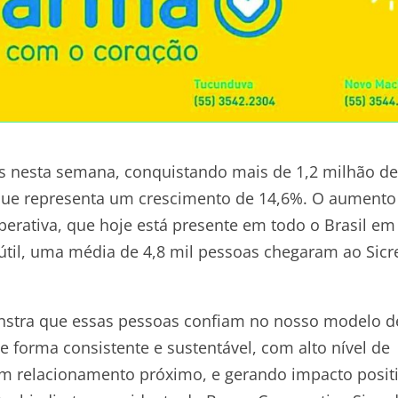
s nesta semana, conquistando mais de 1,2 milhão de
que representa um crescimento de 14,6%. O aumento
erativa, que hoje está presente em todo o Brasil em
 útil, uma média de 4,8 mil pessoas chegaram ao Sicr
nstra que essas pessoas confiam no nosso modelo d
 forma consistente e sustentável, com alto nível de
um relacionamento próximo, e gerando impacto posit