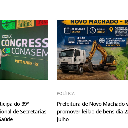
POLÍTICA
icipa do 39º
Prefeitura de Novo Machado v
onal de Secretarias
promover leilão de bens dia 2
 Saúde
julho