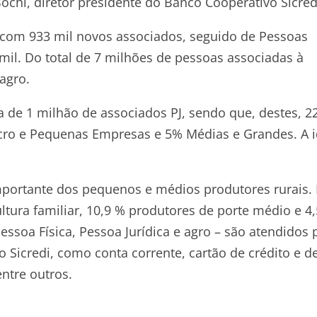
ochi, diretor presidente do Banco Cooperativo Sicred
 com 933 mil novos associados, seguido de Pessoas
 mil. Do total de 7 milhões de pessoas associadas à
agro.
a de 1 milhão de associados PJ, sendo que, destes, 
cro e Pequenas Empresas e 5% Médias e Grandes. A 
portante dos pequenos e médios produtores rurais.
ultura familiar, 10,9 % produtores de porte médio e 4
ssoa Física, Pessoa Jurídica e agro – são atendidos 
o Sicredi, como conta corrente, cartão de crédito e d
entre outros.