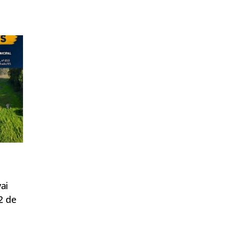
ai
2 de