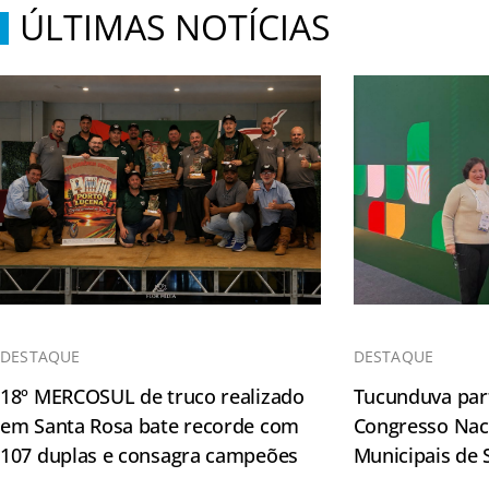
ÚLTIMAS NOTÍCIAS
DESTAQUE
DESTAQUE
18º MERCOSUL de truco realizado
Tucunduva part
em Santa Rosa bate recorde com
Congresso Naci
107 duplas e consagra campeões
Municipais de