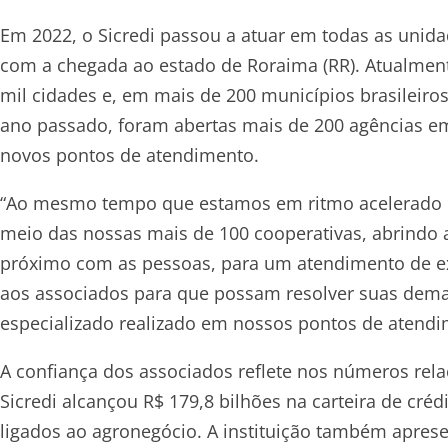
Em 2022, o Sicredi passou a atuar em todas as unida
com a chegada ao estado de Roraima (RR). Atualmente
mil cidades e, em mais de 200 municípios brasileiros,
ano passado, foram abertas mais de 200 agências em 
novos pontos de atendimento.
“Ao mesmo tempo que estamos em ritmo acelerado de
meio das nossas mais de 100 cooperativas, abrindo 
próximo com as pessoas, para um atendimento de ex
aos associados para que possam resolver suas dem
especializado realizado em nossos pontos de atendi
A confiança dos associados reflete nos números rela
Sicredi alcançou R$ 179,8 bilhões na carteira de créd
ligados ao agronegócio. A instituição também apres