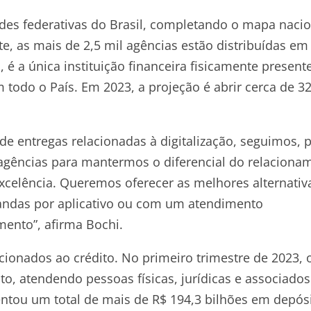
des federativas do Brasil, completando o mapa nacio
, as mais de 2,5 mil agências estão distribuídas em 
 é a única instituição financeira fisicamente present
todo o País. Em 2023, a projeção é abrir cerca de 3
 entregas relacionadas à digitalização, seguimos, 
agências para mantermos o diferencial do relaciona
celência. Queremos oferecer as melhores alternativ
andas por aplicativo ou com um atendimento
mento”, afirma Bochi.
cionados ao crédito. No primeiro trimestre de 2023, 
ito, atendendo pessoas físicas, jurídicas e associados
entou um total de mais de R$ 194,3 bilhões em depós