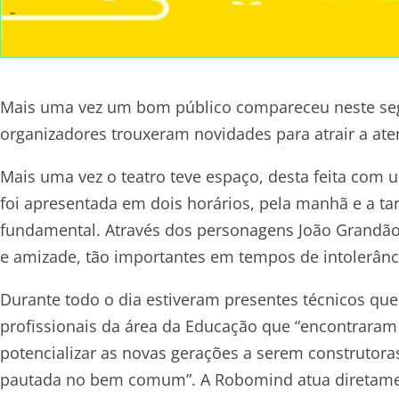
Mais uma vez um bom público compareceu neste segu
organizadores trouxeram novidades para atrair a ate
Mais uma vez o teatro teve espaço, desta feita com
foi apresentada em dois horários, pela manhã e a tar
fundamental. Através dos personagens João Grandão 
e amizade, tão importantes em tempos de intolerânc
Durante todo o dia estiveram presentes técnicos qu
profissionais da área da Educação que “encontraram
potencializar as novas gerações a serem construtor
pautada no bem comum”. A Robomind atua diretamen