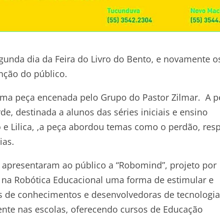
nda dia da Feira do Livro do Bento, e novamente o
nção do público.
 uma peça encenada pelo Grupo do Pastor Zilmar. A p
de, destinada a alunos das séries iniciais e ensino
e Lilica, ,a peça abordou temas como o perdão, resp
ias.
e apresentaram ao público a “Robomind”, projeto por
 na Robótica Educacional uma forma de estimular e
as de conhecimentos e desenvolvedoras de tecnologia
te nas escolas, oferecendo cursos de Educação