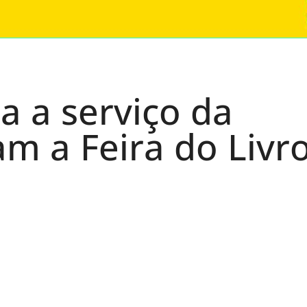
a a serviço da
m a Feira do Livr