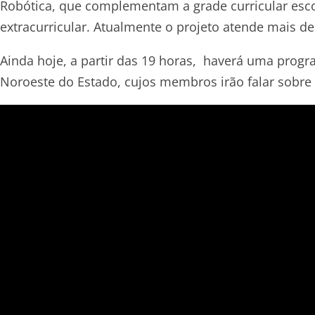
Robótica, que complementam a grade curricular esc
extracurricular. Atualmente o projeto atende mais de
Ainda hoje, a partir das 19 horas, haverá uma prog
Noroeste do Estado, cujos membros irão falar sobre