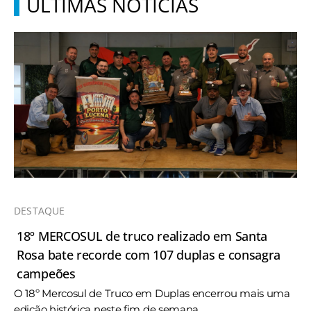
ÚLTIMAS NOTÍCIAS
DESTAQUE
18º MERCOSUL de truco realizado em Santa
Rosa bate recorde com 107 duplas e consagra
campeões
O 18º Mercosul de Truco em Duplas encerrou mais uma
edição histórica neste fim de semana, ...