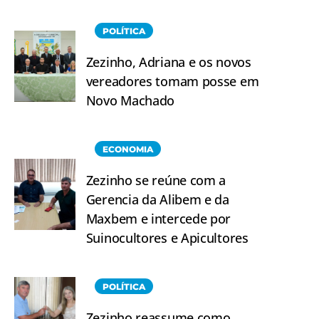
POLÍTICA
Zezinho, Adriana e os novos
vereadores tomam posse em
Novo Machado
ECONOMIA
Zezinho se reúne com a
Gerencia da Alibem e da
Maxbem e intercede por
Suinocultores e Apicultores
POLÍTICA
Zezinho reassume como