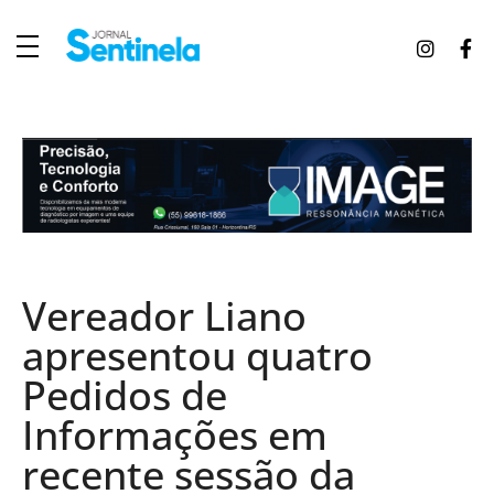
J
ornal Sentinela
Fique atualizado com as notícias de Tucunduva, Tuparendi, Novo Machado e Porto Mauá.
Vereador Liano
apresentou quatro
Pedidos de
Informações em
recente sessão da