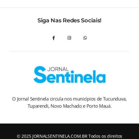
Siga Nas Redes Sociais!
O Jornal Sentinela circula nos municípios de Tucunduva,
Tuparendi, Novo Machado e Porto Mauá.
© 2025 JORNALSENTINELA.COM.BR Todos os direitos