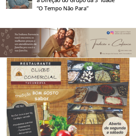
a Direção do Grupo da 3ª Idade
“O Tempo Não Para”