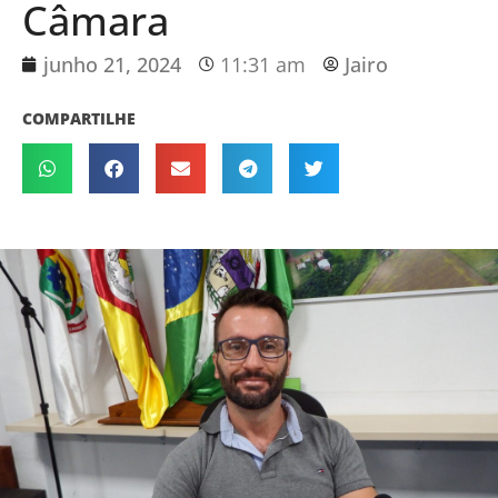
Câmara
junho 21, 2024
11:31 am
Jairo
COMPARTILHE