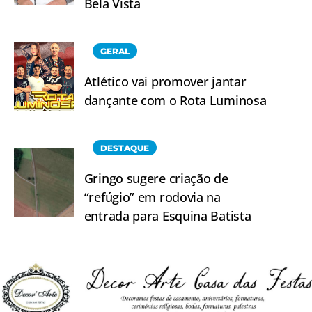
Bela Vista
GERAL
Atlético vai promover jantar
dançante com o Rota Luminosa
DESTAQUE
Gringo sugere criação de
“refúgio” em rodovia na
entrada para Esquina Batista