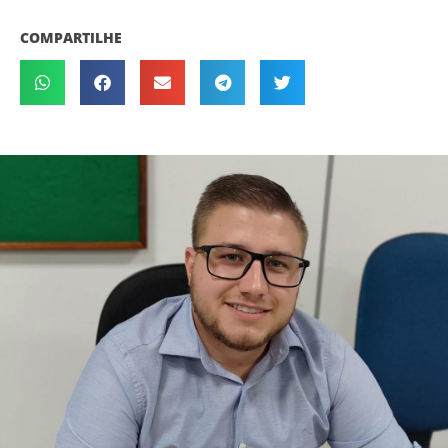
COMPARTILHE