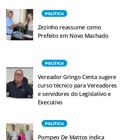
POLÍTICA
Zezinho reassume como
Prefeito em Novo Machado
POLÍTICA
Vereador Gringo Centa sugere
curso técnico para Vereadores
e servidores do Legislativo e
Executivo
POLÍTICA
Pompeo De Mattos indica