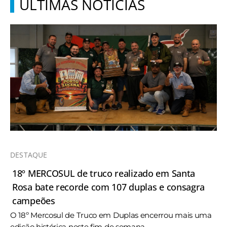
ÚLTIMAS NOTÍCIAS
DESTAQUE
18º MERCOSUL de truco realizado em Santa
Rosa bate recorde com 107 duplas e consagra
campeões
O 18º Mercosul de Truco em Duplas encerrou mais uma
edição histórica neste fim de semana, ...