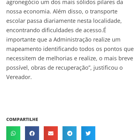
agronegócio um dos mais sólidos pilares da
nossa economia. Além disso, o transporte
escolar passa diariamente nesta localidade,
encontrando dificuldades de acesso.É
importante que a Administração realize um
mapeamento identificando todos os pontos que
necessitem de melhorias e realize, o mais breve
possível, obras de recuperação”, justificou o
Vereador.
COMPARTILHE