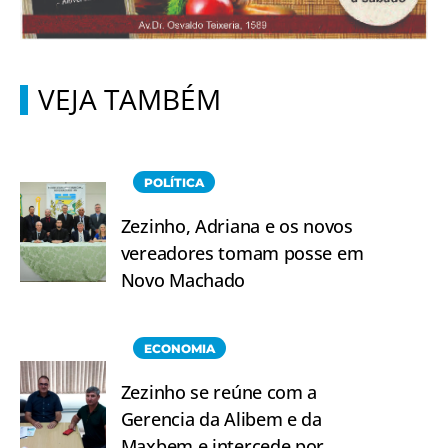
VEJA TAMBÉM
POLÍTICA
Zezinho, Adriana e os novos
vereadores tomam posse em
Novo Machado
ECONOMIA
Zezinho se reúne com a
Gerencia da Alibem e da
Maxbem e intercede por