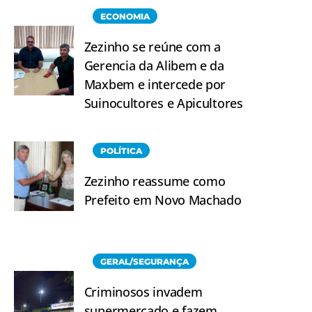
ECONOMIA
Zezinho se reúne com a
Gerencia da Alibem e da
Maxbem e intercede por
Suinocultores e Apicultores
POLÍTICA
Zezinho reassume como
Prefeito em Novo Machado
GERAL/SEGURANÇA
Criminosos invadem
supermercado e fazem