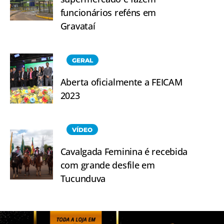
funcionários reféns em
Gravataí
GERAL
Aberta oficialmente a FEICAM
2023
VÍDEO
Cavalgada Feminina é recebida
com grande desfile em
Tucunduva