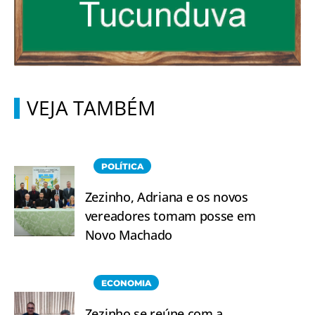
VEJA TAMBÉM
POLÍTICA
Zezinho, Adriana e os novos
vereadores tomam posse em
Novo Machado
ECONOMIA
Zezinho se reúne com a