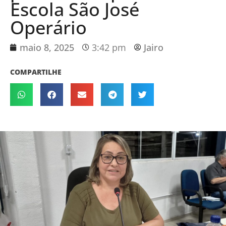
Escola São José
Operário
maio 8, 2025
3:42 pm
Jairo
COMPARTILHE