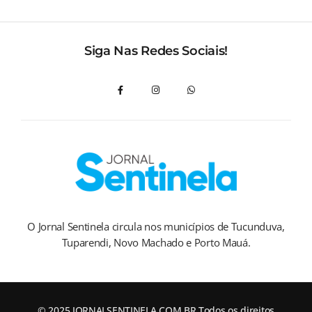
Siga Nas Redes Sociais!
O Jornal Sentinela circula nos municípios de Tucunduva,
Tuparendi, Novo Machado e Porto Mauá.
© 2025 JORNALSENTINELA.COM.BR Todos os direitos