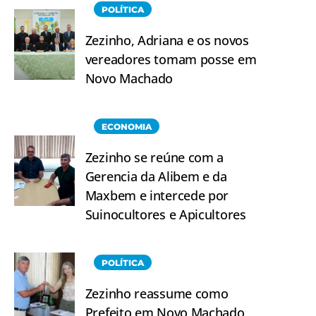
POLÍTICA
Zezinho, Adriana e os novos
vereadores tomam posse em
Novo Machado
ECONOMIA
Zezinho se reúne com a
Gerencia da Alibem e da
Maxbem e intercede por
Suinocultores e Apicultores
POLÍTICA
Zezinho reassume como
Prefeito em Novo Machado