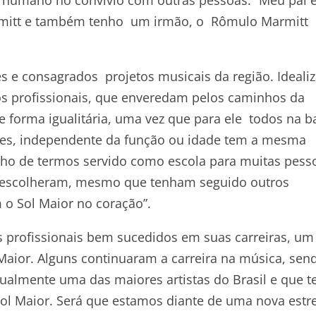
armitt e também tenho um irmão, o Rômulo Marmitt
s e consagrados projetos musicais da região. Ideali
mos profissionais, que enveredam pelos caminhos da
e forma igualitária, uma vez que para ele todos na 
res, independente da função ou idade tem a mesma
ho de termos servido como escola para muitas pess
e escolheram, mesmo que tenham seguido outros
o Sol Maior no coração”.
s profissionais bem sucedidos em suas carreiras, um
 Maior. Alguns continuaram a carreira na música, sen
ualmente uma das maiores artistas do Brasil e que t
Sol Maior. Será que estamos diante de uma nova estr