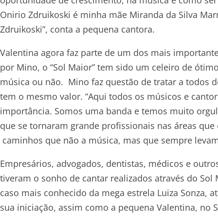
Onirio Zdruikoski é minha mãe Miranda da Silva M
Zdruikoski”, conta a pequena cantora.
Valentina agora faz parte de um dos mais importante
por Mino, o “Sol Maior” tem sido um celeiro de óti
música ou não. Mino faz questão de tratar a todos d
tem o mesmo valor. “Aqui todos os músicos e canto
importância. Somos uma banda e temos muito orgul
que se tornaram grande profissionais nas áreas qu
caminhos que não a música, mas que sempre levam 
Empresários, advogados, dentistas, médicos e outro
tiveram o sonho de cantar realizados através do Sol
caso mais conhecido da mega estrela Luiza Sonza, at
sua iniciação, assim como a pequena Valentina, no 