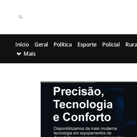
Início
Geral
Política
Esporte
Policial
Rura
Mais