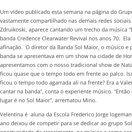
Um vídeo publicado esta semana na página do Grupo 
vastamente compartilhado nas demais redes sociais
Zdruikoski, aparece cantando um trecho da música “B
banda Credence Clearwater Revival nos anos 70. Ela 
afinação. O diretor da Banda Sol Maior, o músico e 
banda se apresentava em um show na cidade de Hor
apresentamos com o nosso tradicional show de Nat
ficou quase que o tempo todo em frente ao palco. 
ficou o tempo todo agarrada ali na frente? Era a Va
cantar na banda”, conta o experiente músico. “Então 
lugar é no Sol Maior”, arrematou Mino.
Velentina é aluna da Escola Frederico Jorge logeman
ano deixou de competir para se dedicar ao grupo So
oportunidade de crescimento, na música e como ser