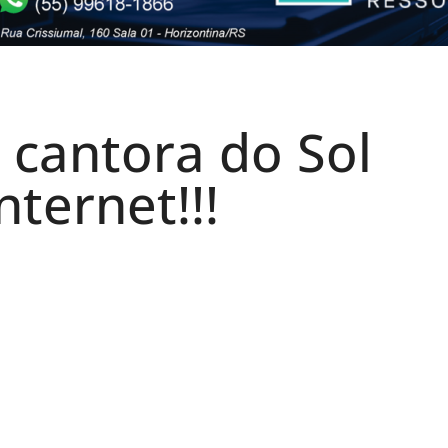
 cantora do Sol
nternet!!!