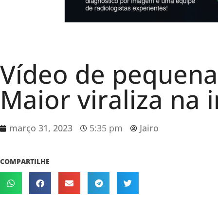
Vídeo de pequena
Maior viraliza na i
março 31, 2023
5:35 pm
Jairo
COMPARTILHE