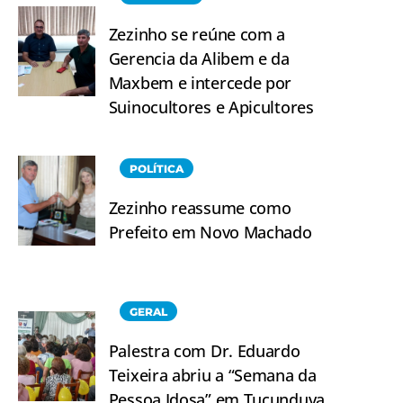
Zezinho se reúne com a
Gerencia da Alibem e da
Maxbem e intercede por
Suinocultores e Apicultores
POLÍTICA
Zezinho reassume como
Prefeito em Novo Machado
GERAL
Palestra com Dr. Eduardo
Teixeira abriu a “Semana da
Pessoa Idosa” em Tucunduva