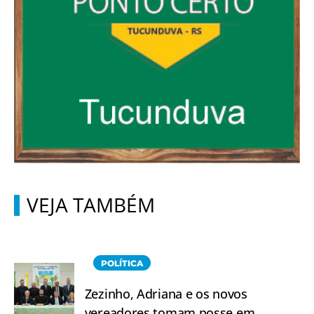
VEJA TAMBÉM
POLÍTICA
Zezinho, Adriana e os novos
vereadores tomam posse em