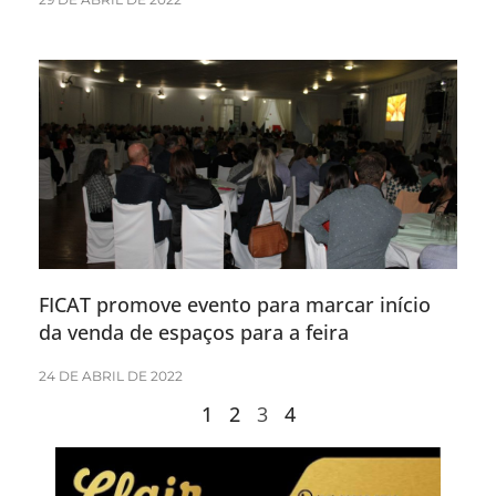
FICAT promove evento para marcar início
da venda de espaços para a feira
24 DE ABRIL DE 2022
1
2
3
4