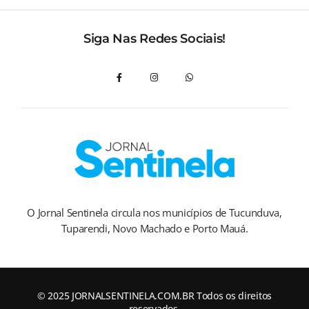
Siga Nas Redes Sociais!
O Jornal Sentinela circula nos municípios de Tucunduva,
Tuparendi, Novo Machado e Porto Mauá.
© 2025 JORNALSENTINELA.COM.BR Todos os direitos
reservados.