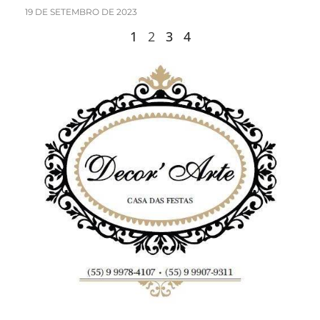
19 DE SETEMBRO DE 2023
1
2
3
4