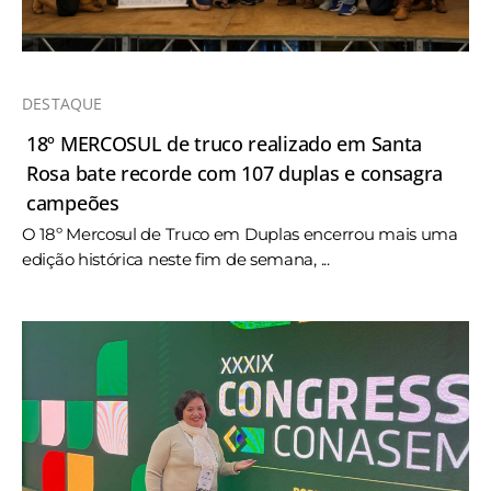
DESTAQUE
18º MERCOSUL de truco realizado em Santa
Rosa bate recorde com 107 duplas e consagra
campeões
O 18º Mercosul de Truco em Duplas encerrou mais uma
edição histórica neste fim de semana, ...