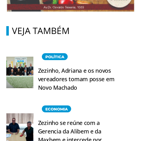
VEJA TAMBÉM
POLÍTICA
Zezinho, Adriana e os novos
vereadores tomam posse em
Novo Machado
ECONOMIA
Zezinho se reúne com a
Gerencia da Alibem e da
Maxbem e intercede por