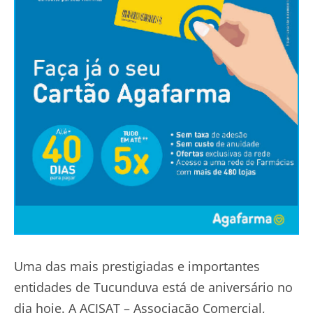
Uma das mais prestigiadas e importantes
entidades de Tucunduva está de aniversário no
dia hoje. A ACISAT – Associação Comercial,