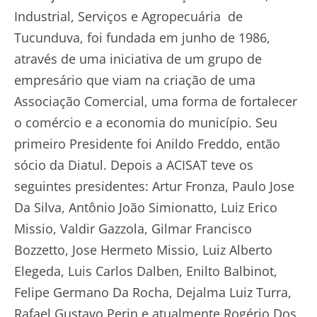
Industrial, Serviços e Agropecuária de
Tucunduva, foi fundada em junho de 1986,
através de uma iniciativa de um grupo de
empresário que viam na criação de uma
Associação Comercial, uma forma de fortalecer
o comércio e a economia do município. Seu
primeiro Presidente foi Anildo Freddo, então
sócio da Diatul. Depois a ACISAT teve os
seguintes presidentes: Artur Fronza, Paulo Jose
Da Silva, Antônio João Simionatto, Luiz Erico
Missio, Valdir Gazzola, Gilmar Francisco
Bozzetto, Jose Hermeto Missio, Luiz Alberto
Elegeda, Luis Carlos Dalben, Enilto Balbinot,
Felipe Germano Da Rocha, Dejalma Luiz Turra,
Rafael Gustavo Perin e atualmente Rogério Dos