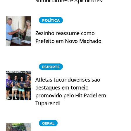
Suinocultores e Apicultores
POLÍTICA
Zezinho reassume como
Prefeito em Novo Machado
ESPORTE
Atletas tucunduvenses são
destaques em torneio
promovido pelo Hit Padel em
Tuparendi
GERAL