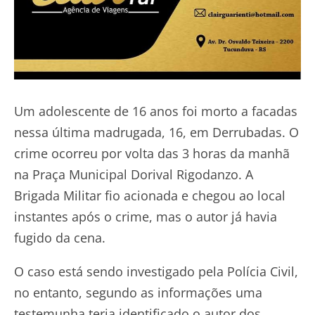
Um adolescente de 16 anos foi morto a facadas
nessa última madrugada, 16, em Derrubadas. O
crime ocorreu por volta das 3 horas da manhã
na Praça Municipal Dorival Rigodanzo. A
Brigada Militar fio acionada e chegou ao local
instantes após o crime, mas o autor já havia
fugido da cena.
O caso está sendo investigado pela Polícia Civil,
no entanto, segundo as informações uma
testemunha teria identificado o autor dos