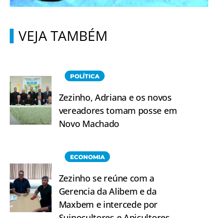
VEJA TAMBÉM
POLÍTICA
Zezinho, Adriana e os novos
vereadores tomam posse em
Novo Machado
ECONOMIA
Zezinho se reúne com a
Gerencia da Alibem e da
Maxbem e intercede por
Suinocultores e Apicultores