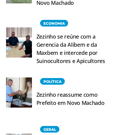
Novo Machado
ECONOMIA
Zezinho se reúne com a
Gerencia da Alibem e da
Maxbem e intercede por
Suinocultores e Apicultores
POLÍTICA
Zezinho reassume como
Prefeito em Novo Machado
GERAL