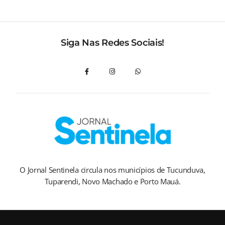
Siga Nas Redes Sociais!
O Jornal Sentinela circula nos municípios de Tucunduva,
Tuparendi, Novo Machado e Porto Mauá.