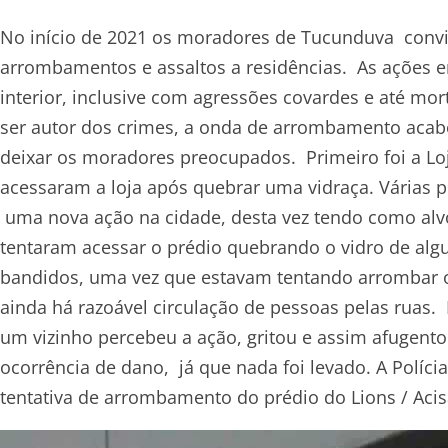
No início de 2021 os moradores de Tucunduva con
arrombamentos e assaltos a residências. As ações e
interior, inclusive com agressões covardes e até mo
ser autor dos crimes, a onda de arrombamento acabo
deixar os moradores preocupados. Primeiro foi a Loj
acessaram a loja após quebrar uma vidraça. Várias 
uma nova ação na cidade, desta vez tendo como alv
tentaram acessar o prédio quebrando o vidro de alg
bandidos, uma vez que estavam tentando arrombar o
ainda há razoável circulação de pessoas pelas ruas.
um vizinho percebeu a ação, gritou e assim afugento
ocorrência de dano, já que nada foi levado. A Políci
tentativa de arrombamento do prédio do Lions / Acis