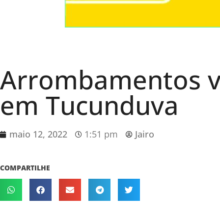
Arrombamentos v
em Tucunduva
maio 12, 2022
1:51 pm
Jairo
COMPARTILHE