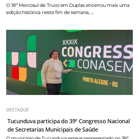
O 18º Mercosul de Truco em Duplas encerrou mais uma
edição histórica neste fim de semana, ...
DESTAQUE
Tucunduva participa do 39º Congresso Nacional
de Secretarias Municipais de Saúde
O município de Tucunduva esteve representado no 39º