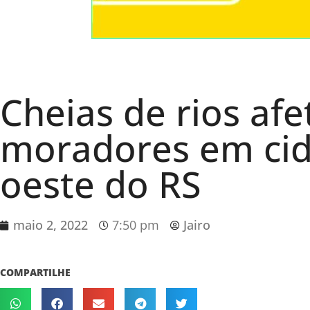
Cheias de rios af
moradores em ci
oeste do RS
maio 2, 2022
7:50 pm
Jairo
COMPARTILHE