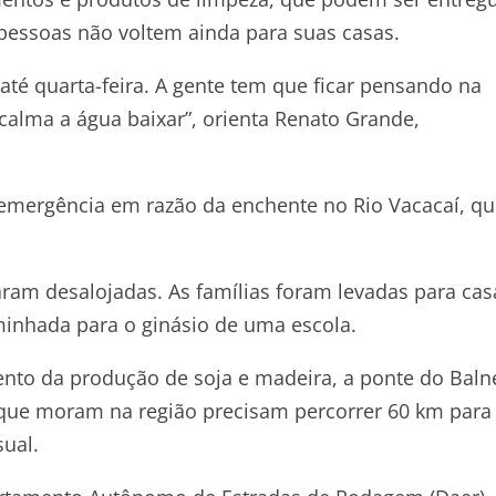
pessoas não voltem ainda para suas casas.
té quarta-feira. A gente tem que ficar pensando na
alma a água baixar”, orienta Renato Grande,
e emergência em razão da enchente no Rio Vacacaí, q
aram desalojadas. As famílias foram levadas para cas
minhada para o ginásio de uma escola.
nto da produção de soja e madeira, a ponte do Baln
 que moram na região precisam percorrer 60 km para
ual.