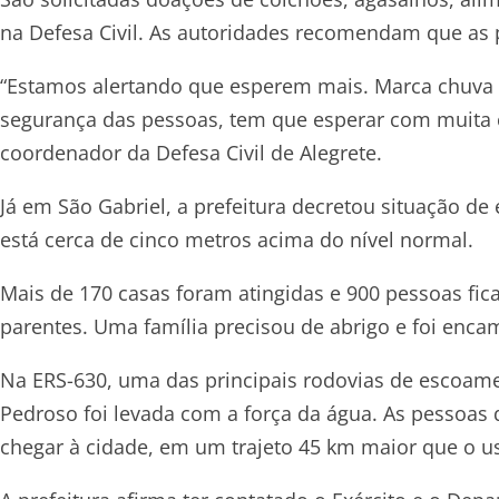
na Defesa Civil. As autoridades recomendam que as 
“Estamos alertando que esperem mais. Marca chuva a
segurança das pessoas, tem que esperar com muita c
coordenador da Defesa Civil de Alegrete.
Já em São Gabriel, a prefeitura decretou situação d
está cerca de cinco metros acima do nível normal.
Mais de 170 casas foram atingidas e 900 pessoas fic
parentes. Uma família precisou de abrigo e foi enca
Na ERS-630, uma das principais rodovias de escoame
Pedroso foi levada com a força da água. As pessoas
chegar à cidade, em um trajeto 45 km maior que o us