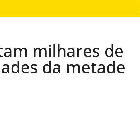
etam milhares de
dades da metade