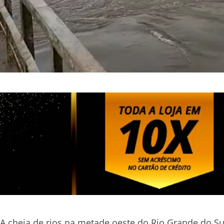
A cheia de rios na metade oeste do Rio Grande do Su