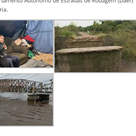
epartamento Autônomo de Estradas de Rodagem (Daer)
ia.